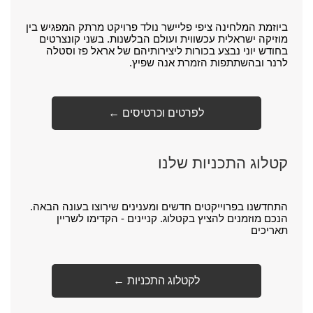
ביוזמת המלחינה ציפי פליישר נולד פרויקט מרתק המפגיש בין
מוזיקה ישראלית עכשווית ועולם הבלשנות. בשני קונצרטים
בחודש יוני נבצע בכורות ליצירותיהם של אראל פז וסטלה
לרנר ובהשתתפות הזמרת אנה שפיץ.
← לפרטים וכרטיסים
קטלוג התכניות שלנו
התחדשנו בפרוייקטים חדשים ומענינים שירוצו בעונה הבאה.
הנכם מוזמנים להציץ בקטלוג. קניינים - הקדימו לשריין
תאריכים
← לקטלוג התכניות