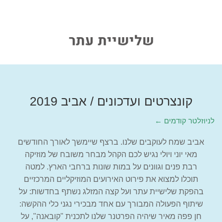
קונצרטים ועדכונים / אביב 2019
← לניוזלטר קודמים
אביב שמח לעוקבים שלנו. ברצף שיימשך לאורך החודשים
מאי יוני ויולי נגיש לכם הקהל מבחר משובח של מוזיקה
רבת פנים וגוונים על במות שונות ברחבי הארץ. למטה
תוכלו למצוא את פירוט האירועים המוזיקליים המרכזיים
בהפקת שלישיית עתר ועל קצה המזלג נשתף בחדשות: על
שיתוף הפעולה המבורך עם אחד מבכירי נגני כלי ההקשה:
חן פפה מאיר שיהיה הפרטנר שלנו לתכנית "קובאנה", על